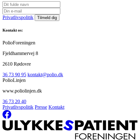
Privatlivspolitik
Kontakt os:
PolioForeningen
Fjeldhammervej 8
2610 Rødovre
36 73 90 95
kontakt@polio.dk
PolioLinjen
www.poliolinjen.dk
36 73 20 40
Privatlivspolitik
Presse
Kontakt