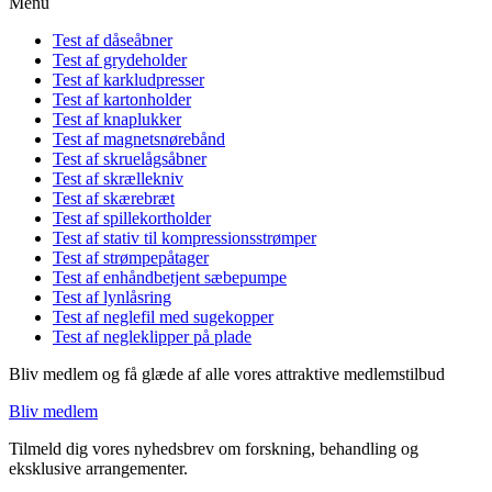
Menu
Test af dåseåbner
Test af grydeholder
Test af karkludpresser
Test af kartonholder
Test af knaplukker
Test af magnetsnørebånd
Test af skruelågsåbner
Test af skrællekniv
Test af skærebræt
Test af spillekortholder
Test af stativ til kompressionsstrømper
Test af strømpepåtager
Test af enhåndbetjent sæbepumpe
Test af lynlåsring
Test af neglefil med sugekopper
Test af negleklipper på plade
Bliv medlem og få glæde af alle vores attraktive medlemstilbud
Bliv medlem
Tilmeld dig vores nyhedsbrev om forskning, behandling og
eksklusive arrangementer.