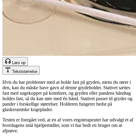
Læs op
Tekststørrelse
Hvis du har problemer med at holde fast på gryden, mens du rører i
den, kan du måske have gavn af denne grydeholder. Stativet sættes
fast med sugekopper på komfuret, og gryden eller pandens håndtag
holdes fast, så du kan røre med én hånd. Stativet passer til gryder og
pander i forskellige størrelser. Holderen fungerer bedst på
glaskeramiske kogeplader.
Testen er foregået ved, at en af vores ergoterapeuter har udvalgt et af
hverdagens små hjælpemidler, som vi har bedt en bruger om at
afprøve.