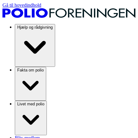
Gå til hovedindhold
Hjælp og rådgivning
Fakta om polio
Livet med polio
Bliv medlem