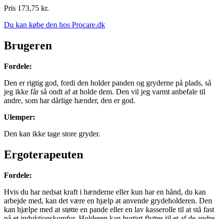
Pris 173,75 kr.
Du kan købe den hos Procare.dk
Brugeren
Fordele:
Den er rigtig god, fordi den holder panden og gryderne på plads, så
jeg ikke får så ondt af at holde dem. Den vil jeg varmt anbefale til
andre, som har dårlige hænder, den er god.
Ulemper:
Den kan ikke tage store gryder.
Ergoterapeuten
Fordele:
Hvis du har nedsat kraft i hænderne eller kun har en hånd, du kan
arbejde med, kan det være en hjælp at anvende grydeholderen. Den
kan hjælpe med at støtte en pande eller en lav kasserolle til at stå fast
på et induktionskomfur. Holderen kan hurtigt flyttes til et af de andre