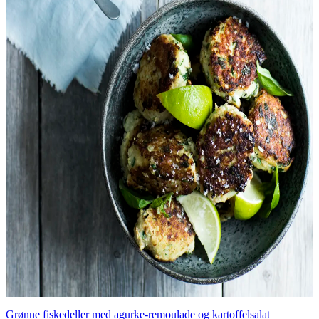
Grønne fiskedeller med agurke-remoulade og kartoffelsalat