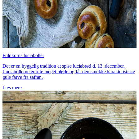
Fuldkorns luciaboller
Det er en hyggelig tradition at spise luciabrød d. 13. december.
Luciabollerne er ofte meget bløde og får den smukke karakteristiske
gule farve fra safran.
Læs mere