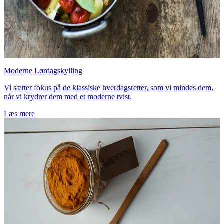
Moderne Lørdagskylling
Vi sætter fokus på de klassiske hverdagsretter, som vi mindes dem,
når vi krydrer dem med et moderne tvist.
Læs mere