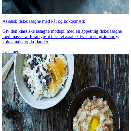
Asiatisk fiskelasagne med kål og kokosmælk
Giv den klassiske lasagne modspil med en appetitlig fiskelasagne
med masser af forårsgrønt tilsat et asiatisk twist med grøn karry,
kokosmælk og koriander.
Læs mere