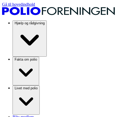
Gå til hovedindhold
Hjælp og rådgivning
Fakta om polio
Livet med polio
Bliv medlem