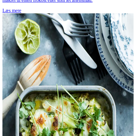
makrel til enten frokost eller som let aftensmad.
Læs mere