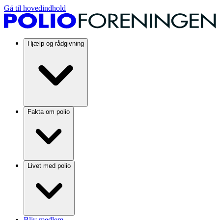
Gå til hovedindhold
Hjælp og rådgivning
Fakta om polio
Livet med polio
Bliv medlem