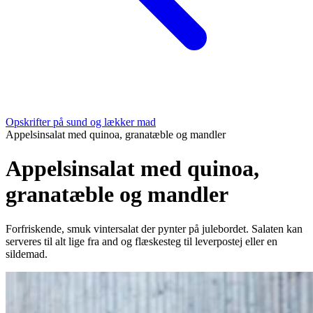
Opskrifter på sund og lækker mad
Appelsinsalat med quinoa, granatæble og mandler
Appelsinsalat med quinoa,
granatæble og mandler
Forfriskende, smuk vintersalat der pynter på julebordet. Salaten kan
serveres til alt lige fra and og flæskesteg til leverpostej eller en
sildemad.