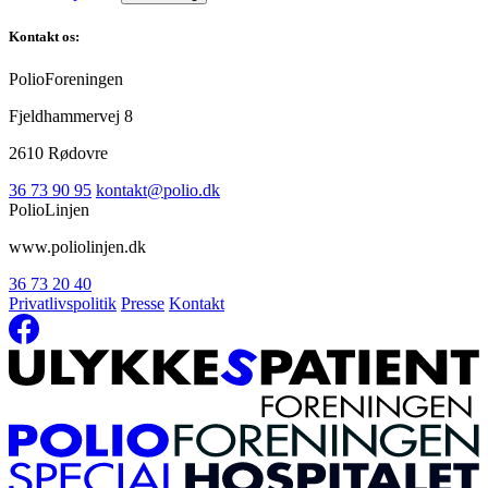
Kontakt os:
PolioForeningen
Fjeldhammervej 8
2610 Rødovre
36 73 90 95
kontakt@polio.dk
PolioLinjen
www.poliolinjen.dk
36 73 20 40
Privatlivspolitik
Presse
Kontakt