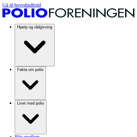
Gå til hovedindhold
Hjælp og rådgivning
Fakta om polio
Livet med polio
Bliv medlem