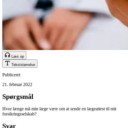
Læs op
Tekststørrelse
Publiceret
21. februar 2022
Spørgsmål
Hvor længe må min læge være om at sende en lægeattest til mit
forsikringsselskab?
Svar