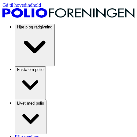
Gå til hovedindhold
Hjælp og rådgivning
Fakta om polio
Livet med polio
Bliv medlem