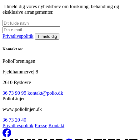
Tilmeld dig vores nyhedsbrev om forskning, behandling og
eksklusive arrangementer.
Privatlivspolitik
Kontakt os:
PolioForeningen
Fjeldhammervej 8
2610 Rødovre
36 73 90 95
kontakt@polio.dk
PolioLinjen
www.poliolinjen.dk
36 73 20 40
Privatlivspolitik
Presse
Kontakt