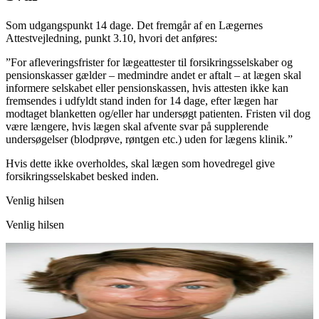
Som udgangspunkt 14 dage. Det fremgår af en Lægernes
Attestvejledning, punkt 3.10, hvori det anføres:
”For afleveringsfrister for lægeattester til forsikringsselskaber og
pensionskasser gælder – medmindre andet er aftalt – at lægen skal
informere selskabet eller pensionskassen, hvis attesten ikke kan
fremsendes i udfyldt stand inden for 14 dage, efter lægen har
modtaget blanketten og/eller har undersøgt patienten. Fristen vil dog
være længere, hvis lægen skal afvente svar på supplerende
undersøgelser (blodprøve, røntgen etc.) uden for lægens klinik.”
Hvis dette ikke overholdes, skal lægen som hovedregel give
forsikringsselskabet besked inden.
Venlig hilsen
Venlig hilsen