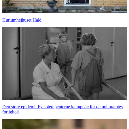
Hurlumhejhuset Hald
Den store epidemi: Fysioterapeuterne kæmpede for de polioramtes
førlighed