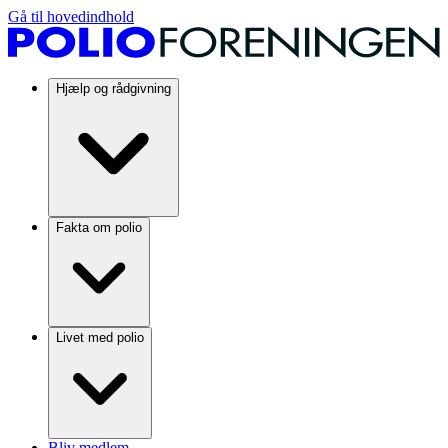
Gå til hovedindhold
Hjælp og rådgivning
Fakta om polio
Livet med polio
Bliv medlem