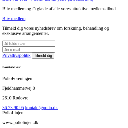
Bliv medlem og få glæde af alle vores attraktive medlemstilbud
Bliv medlem
Tilmeld dig vores nyhedsbrev om forskning, behandling og
eksklusive arrangementer.
Privatlivspolitik
Kontakt os:
PolioForeningen
Fjeldhammervej 8
2610 Rødovre
36 73 90 95
kontakt@polio.dk
PolioLinjen
www.poliolinjen.dk