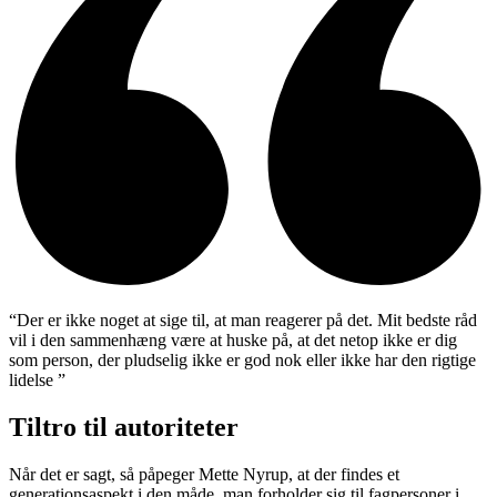
“Der er ikke noget at sige til, at man reagerer på det. Mit bedste råd
vil i den sammenhæng være at huske på, at det netop ikke er dig
som person, der pludselig ikke er god nok eller ikke har den rigtige
lidelse ”
Tiltro til autoriteter
Når det er sagt, så påpeger Mette Nyrup, at der findes et
generationsaspekt i den måde, man forholder sig til fagpersoner i