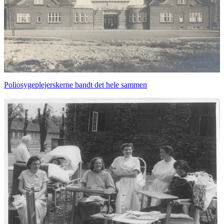
Poliosygeplejerskerne bandt det hele sammen