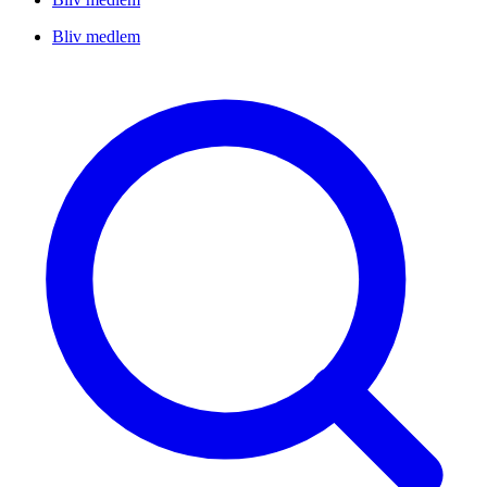
Bliv medlem