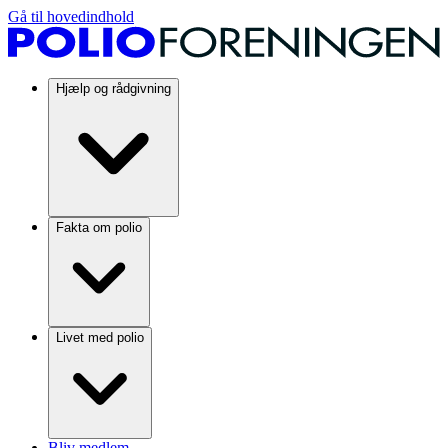
Gå til hovedindhold
Hjælp og rådgivning
Fakta om polio
Livet med polio
Bliv medlem