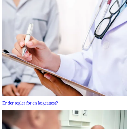
Er der regler for en lægeattest?