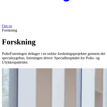
Om os
Forskning
Forskning
PolioForeningen deltager i en række forskningsprojekter gennem det
specialsygehus, foreningen driver: Specialhospitalet for Polio- og
Ulykkespatienter.