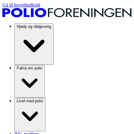
Gå til hovedindhold
Hjælp og rådgivning
Fakta om polio
Livet med polio
Bliv medlem