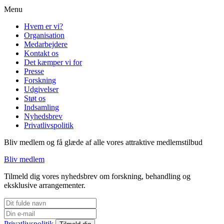
Menu
Hvem er vi?
Organisation
Medarbejdere
Kontakt os
Det kæmper vi for
Presse
Forskning
Udgivelser
Støt os
Indsamling
Nyhedsbrev
Privatlivspolitik
Bliv medlem og få glæde af alle vores attraktive medlemstilbud
Bliv medlem
Tilmeld dig vores nyhedsbrev om forskning, behandling og
eksklusive arrangementer.
Privatlivspolitik