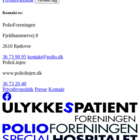
Kontakt os:
PolioForeningen
Fjeldhammervej 8
2610 Rødovre
36 73 90 95
kontakt@polio.dk
PolioLinjen
www.poliolinjen.dk
36 73 20 40
Privatlivspolitik
Presse
Kontakt